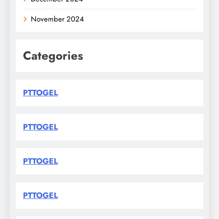
November 2024
Categories
PTTOGEL
PTTOGEL
PTTOGEL
PTTOGEL