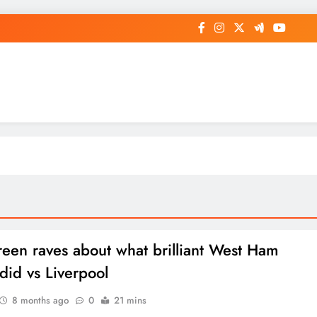
een raves about what brilliant West Ham
 did vs Liverpool
8 months ago
0
21 mins