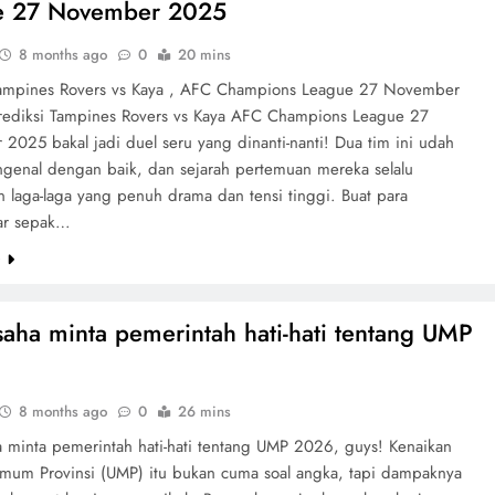
e 27 November 2025
8 months ago
0
20 mins
Tampines Rovers vs Kaya , AFC Champions League 27 November
ediksi Tampines Rovers vs Kaya AFC Champions League 27
2025 bakal jadi duel seru yang dinanti-nanti! Dua tim ini udah
ngenal dengan baik, dan sejarah pertemuan mereka selalu
n laga-laga yang penuh drama dan tensi tinggi. Buat para
r sepak…
e
aha minta pemerintah hati-hati tentang UMP
8 months ago
0
26 mins
 minta pemerintah hati-hati tentang UMP 2026, guys! Kenaikan
mum Provinsi (UMP) itu bukan cuma soal angka, tapi dampaknya