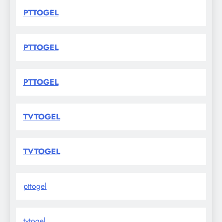
PTTOGEL
PTTOGEL
PTTOGEL
TVTOGEL
TVTOGEL
pttogel
tvtogel