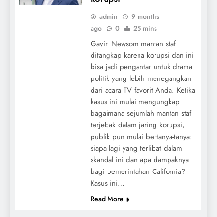
admin
9 months
ago
0
25 mins
Gavin Newsom mantan staf
ditangkap karena korupsi dan ini
bisa jadi pengantar untuk drama
politik yang lebih menegangkan
dari acara TV favorit Anda. Ketika
kasus ini mulai mengungkap
bagaimana sejumlah mantan staf
terjebak dalam jaring korupsi,
publik pun mulai bertanya-tanya:
siapa lagi yang terlibat dalam
skandal ini dan apa dampaknya
bagi pemerintahan California?
Kasus ini…
Read More