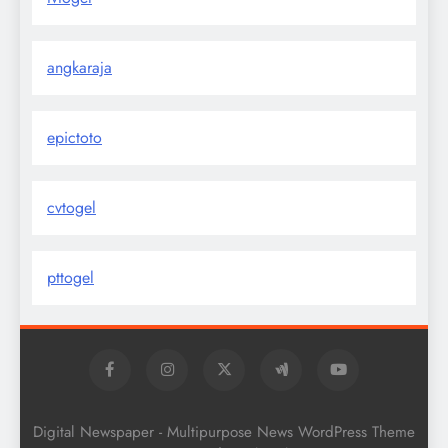
angkaraja
epictoto
cvtogel
pttogel
Digital Newspaper - Multipurpose News WordPress Theme