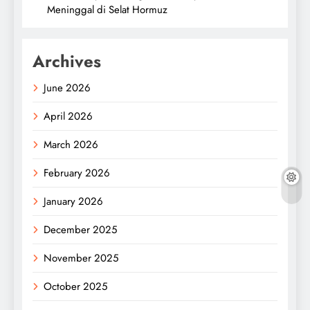
Meninggal di Selat Hormuz
Archives
June 2026
April 2026
March 2026
February 2026
January 2026
December 2025
November 2025
October 2025