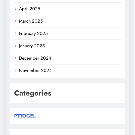
April 2025
March 2025
February 2025
January 2025
December 2024
November 2024
Categories
PTTOGEL