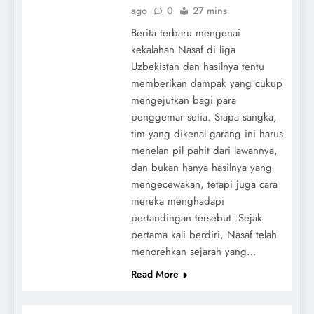
ago
0
27 mins
Berita terbaru mengenai
kekalahan Nasaf di liga
Uzbekistan dan hasilnya tentu
memberikan dampak yang cukup
mengejutkan bagi para
penggemar setia. Siapa sangka,
tim yang dikenal garang ini harus
menelan pil pahit dari lawannya,
dan bukan hanya hasilnya yang
mengecewakan, tetapi juga cara
mereka menghadapi
pertandingan tersebut. Sejak
pertama kali berdiri, Nasaf telah
menorehkan sejarah yang…
Read More