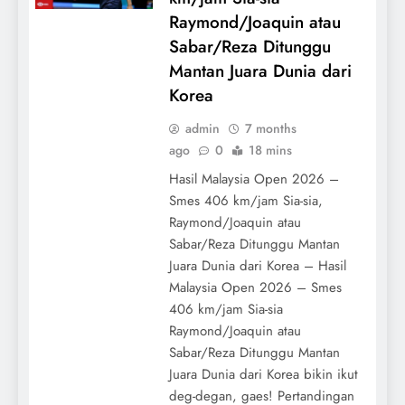
Raymond/Joaquin atau
Sabar/Reza Ditunggu
Mantan Juara Dunia dari
Korea
admin
7 months
ago
0
18 mins
Hasil Malaysia Open 2026 –
Smes 406 km/jam Sia-sia,
Raymond/Joaquin atau
Sabar/Reza Ditunggu Mantan
Juara Dunia dari Korea – Hasil
Malaysia Open 2026 – Smes
406 km/jam Sia-sia
Raymond/Joaquin atau
Sabar/Reza Ditunggu Mantan
Juara Dunia dari Korea bikin ikut
deg-degan, gaes! Pertandingan