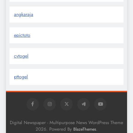
angkaraja
epictoto
cvtogel
pttogel
Digital Newspaper - Multipurpose News WordPress Theme
2026. Powered By
.
BlazeThemes