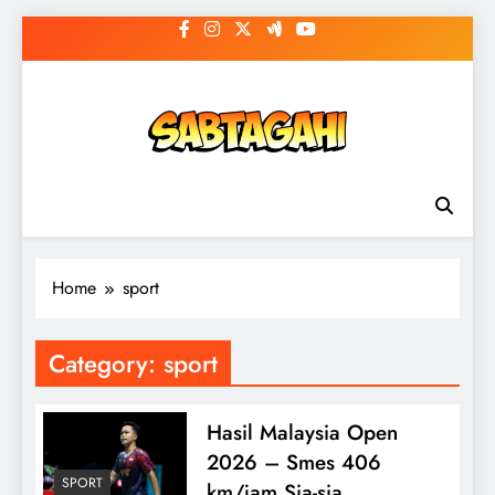
Skip
to
content
Home
sport
Category:
sport
Hasil Malaysia Open
2026 – Smes 406
SPORT
km/jam Sia-sia