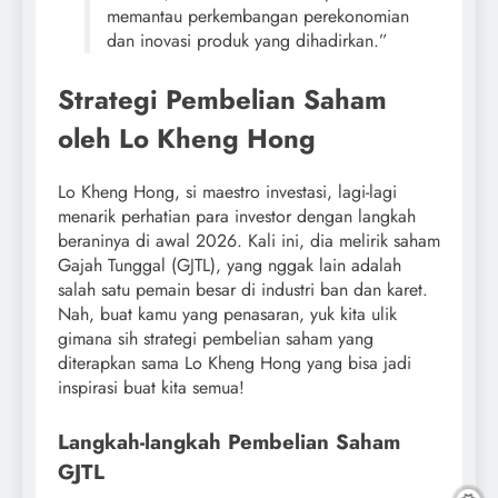
memantau perkembangan perekonomian
dan inovasi produk yang dihadirkan.”
Strategi Pembelian Saham
oleh Lo Kheng Hong
Lo Kheng Hong, si maestro investasi, lagi-lagi
menarik perhatian para investor dengan langkah
beraninya di awal 2026. Kali ini, dia melirik saham
Gajah Tunggal (GJTL), yang nggak lain adalah
salah satu pemain besar di industri ban dan karet.
Nah, buat kamu yang penasaran, yuk kita ulik
gimana sih strategi pembelian saham yang
diterapkan sama Lo Kheng Hong yang bisa jadi
inspirasi buat kita semua!
Langkah-langkah Pembelian Saham
GJTL