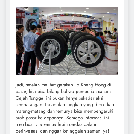
Jadi, setelah melihat gerakan Lo Kheng Hong di
pasar, kita bisa bilang bahwa pembelian saham
Gajah Tunggal ini bukan hanya sekadar aksi
sembarangan. Ini adalah langkah yang dipikirkan
matang-matang dan tentunya bisa mempengaruhi
arah pasar ke depannya. Semoga informasi ini
membuat kita semua lebih cerdas dalam
berinvestasi dan nggak ketinggalan zaman, ya!