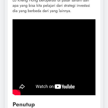
Lo Kheng Hong beroperasi di pasar saham dan
apa yang bisa kita pelajari dari strategi investasi
dia yang berbeda dari yang lainnya.
Penutup