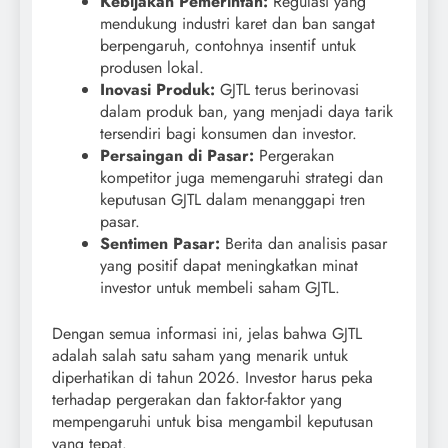
Kebijakan Pemerintah:
Regulasi yang
mendukung industri karet dan ban sangat
berpengaruh, contohnya insentif untuk
produsen lokal.
Inovasi Produk:
GJTL terus berinovasi
dalam produk ban, yang menjadi daya tarik
tersendiri bagi konsumen dan investor.
Persaingan di Pasar:
Pergerakan
kompetitor juga memengaruhi strategi dan
keputusan GJTL dalam menanggapi tren
pasar.
Sentimen Pasar:
Berita dan analisis pasar
yang positif dapat meningkatkan minat
investor untuk membeli saham GJTL.
Dengan semua informasi ini, jelas bahwa GJTL
adalah salah satu saham yang menarik untuk
diperhatikan di tahun 2026. Investor harus peka
terhadap pergerakan dan faktor-faktor yang
mempengaruhi untuk bisa mengambil keputusan
yang tepat.