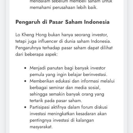
mendalam sebelum membeli saham untuk
memahami perusahaan lebih baik.
Pengaruh di Pasar Saham Indonesia
Lo Kheng Hong bukan hanya seorang investor,
tetapi juga influencer di dunia saham Indonesia.
Pengaruhnya terhadap pasar saham dapat dilihat
dari beberapa aspek:
Menjadi panutan bagi banyak investor
pemula yang ingin belajar berinvestasi.
Memberikan edukasi dan informasi melalui
berbagai seminar dan media sosial,
sehingga semakin banyak orang yang
tertarik pada pasar saham.
Partisipasi aktifnya dalam forum diskusi
investasi meningkatkan kesadaran akan
pentingnya investasi di kalangan
masyarakat.