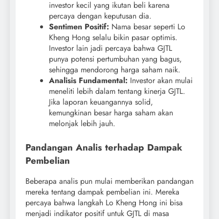
investor kecil yang ikutan beli karena
percaya dengan keputusan dia.
Sentimen Positif:
Nama besar seperti Lo
Kheng Hong selalu bikin pasar optimis.
Investor lain jadi percaya bahwa GJTL
punya potensi pertumbuhan yang bagus,
sehingga mendorong harga saham naik.
Analisis Fundamental:
Investor akan mulai
meneliti lebih dalam tentang kinerja GJTL.
Jika laporan keuangannya solid,
kemungkinan besar harga saham akan
melonjak lebih jauh.
Pandangan Analis terhadap Dampak
Pembelian
Beberapa analis pun mulai memberikan pandangan
mereka tentang dampak pembelian ini. Mereka
percaya bahwa langkah Lo Kheng Hong ini bisa
menjadi indikator positif untuk GJTL di masa