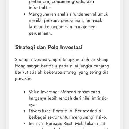
perbankan, consumer goods, dan
infrastruktur.
Menggunakan analisis fundamental untuk
menilai prospek perusahaan, termasuk
laporan keuangan dan manajemen
perusahaan.
Strategi dan Pola Investasi
Strategi investasi yang diterapkan oleh Lo Kheng
Hong sangat berfokus pada nilai jangka panjang.
Berikut adalah beberapa strategi yang sering dia
gunakan:
Value Investing: Mencari saham yang
harganya lebih rendah dari nilai intrinsic-
nya.
Diversifikasi Portofolio: Berinvestasi di
berbagai sektor untuk mengurangi risiko.
Investasi Berbasis Riset: Melakukan riset