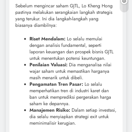
Sebelum mengincar saham GJTL, Lo Kheng Hong
pastinya melakukan serangkaian langkah strategis
yang terukur. Ini dia langkah-langkah yang
biasanya diambilnya:
Riset Mendalam:
Lo selalu memulai
dengan analisis fundamental, seperti
laporan keuangan dan prospek bisnis GJTL
untuk menentukan potensi keuntungan.
Penilaian Valuasi:
Dia menganalisa nilai
wajar saham untuk memastikan harganya
masih menarik untuk dibeli.
Pengamatan Tren Pasar:
Lo selalu
memperhatikan tren di industri karet dan
ban untuk memprediksi pergerakan harga
saham ke depannya.
Manajemen Risiko:
Dalam setiap investasi,
dia selalu menyiapkan strategi exit untuk
meminimalisir kerugian.