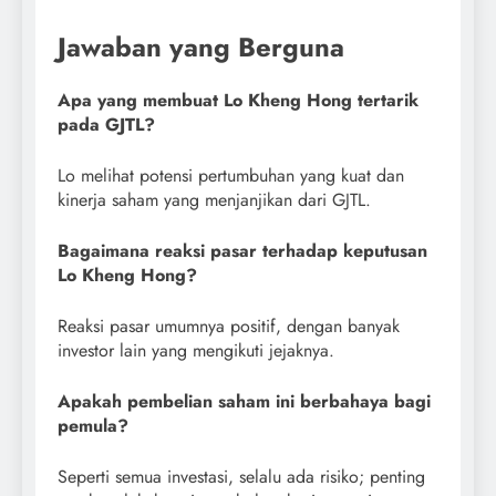
Jawaban yang Berguna
Apa yang membuat Lo Kheng Hong tertarik
pada GJTL?
Lo melihat potensi pertumbuhan yang kuat dan
kinerja saham yang menjanjikan dari GJTL.
Bagaimana reaksi pasar terhadap keputusan
Lo Kheng Hong?
Reaksi pasar umumnya positif, dengan banyak
investor lain yang mengikuti jejaknya.
Apakah pembelian saham ini berbahaya bagi
pemula?
Seperti semua investasi, selalu ada risiko; penting