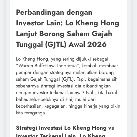
Perbandingan dengan
Investor Lain: Lo Kheng Hong
Lanjut Borong Saham Gajah
Tunggal (GJTL) Awal 2026
Lo Kheng Hong, yang sering dijuluki sebagai
“Warren Buffett-nya Indonesia”, kembali membuat
gempar dengan strateginya melanjutkan borong
saham Gajah Tunggal (GJTL). Tapi, bagaimana sih
sebenarnya strategi investasi dia dibandingkan
dengan investor terkenal lainnya? Nah, kita bakal
bahas seluk-beluknya di sini, mulai dari
keberhasilan, kegagalan, hingga kinerja yang bikin
kita ternganga.
Strategi Investasi Lo Kheng Hong vs
Investor Terkenal Lain, Lo Kheng