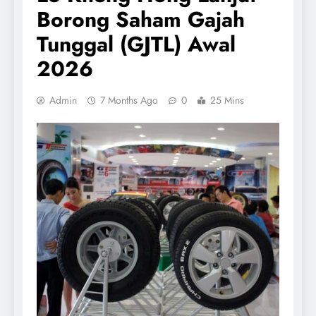
Borong Saham Gajah
Tunggal (GJTL) Awal
2026
Admin
7 Months Ago
0
25 Mins