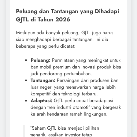
Peluang dan Tantangan yang Dihadapi
GJTL di Tahun 2026
Meskipun ada banyak peluang, GJTL juga harus
siap menghadapi berbagai tantangan. Ini dia
beberapa yang perlu dicatat:
Peluang:
Permintaan yang meningkat untuk
ban mobil premium dan inovasi produk bisa
jadi pendorong pertumbuhan.
Tantangan:
Persaingan dari produsen ban
luar negeri yang menawarkan harga lebih
kompetitif dan teknologi terbaru.
Adaptasi:
GJTL perlu cepat beradaptasi
dengan tren industri otomotif yang bergerak
ke arah kendaraan ramah lingkungan.
“Saham GJTL bisa menjadi pilihan
menarik, asalkan investor tetap