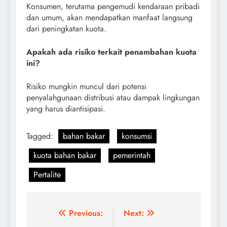
Konsumen, terutama pengemudi kendaraan pribadi
dan umum, akan mendapatkan manfaat langsung
dari peningkatan kuota.
Apakah ada risiko terkait penambahan kuota
ini?
Risiko mungkin muncul dari potensi
penyalahgunaan distribusi atau dampak lingkungan
yang harus diantisipasi.
Tagged:
bahan bakar
konsumsi
kuota bahan bakar
pemerintah
Pertalite
Post
Previous:
Next: