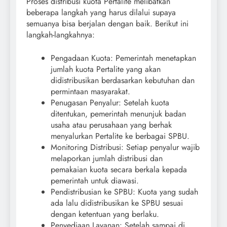
Proses distribusi kuota Pertalite melibatkan
beberapa langkah yang harus dilalui supaya
semuanya bisa berjalan dengan baik. Berikut ini
langkah-langkahnya:
Pengadaan Kuota: Pemerintah menetapkan
jumlah kuota Pertalite yang akan
didistribusikan berdasarkan kebutuhan dan
permintaan masyarakat.
Penugasan Penyalur: Setelah kuota
ditentukan, pemerintah menunjuk badan
usaha atau perusahaan yang berhak
menyalurkan Pertalite ke berbagai SPBU.
Monitoring Distribusi: Setiap penyalur wajib
melaporkan jumlah distribusi dan
pemakaian kuota secara berkala kepada
pemerintah untuk diawasi.
Pendistribusian ke SPBU: Kuota yang sudah
ada lalu didistribusikan ke SPBU sesuai
dengan ketentuan yang berlaku.
Penyediaan Layanan: Setelah sampai di