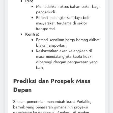
Pro:
Memudahkan akses bahan bakar bagi
pengemudi.
Potensi meningkatkan daya beli
masyarakat, terutama di sektor
transportasi.
Kontra:
Potensi kenaikan harga barang akibat
biaya transportasi.
Kekhawatiran akan kelangkaan di
masa mendatang jika kuota tidak
dibarengi dengan pengawasan yang
baik.
Prediksi dan Prospek Masa
Depan
Setelah pemerintah menambah kuota Pertalite,
banyak yang penasaran gimana nih proyeksi
permintaan ke depannya. Apalagi, di Medan,