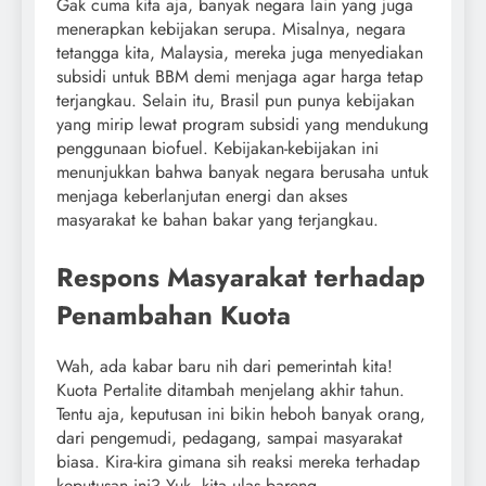
Gak cuma kita aja, banyak negara lain yang juga
menerapkan kebijakan serupa. Misalnya, negara
tetangga kita, Malaysia, mereka juga menyediakan
subsidi untuk BBM demi menjaga agar harga tetap
terjangkau. Selain itu, Brasil pun punya kebijakan
yang mirip lewat program subsidi yang mendukung
penggunaan biofuel. Kebijakan-kebijakan ini
menunjukkan bahwa banyak negara berusaha untuk
menjaga keberlanjutan energi dan akses
masyarakat ke bahan bakar yang terjangkau.
Respons Masyarakat terhadap
Penambahan Kuota
Wah, ada kabar baru nih dari pemerintah kita!
Kuota Pertalite ditambah menjelang akhir tahun.
Tentu aja, keputusan ini bikin heboh banyak orang,
dari pengemudi, pedagang, sampai masyarakat
biasa. Kira-kira gimana sih reaksi mereka terhadap
keputusan ini? Yuk, kita ulas bareng-