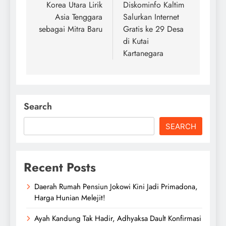
navigation
Korea Utara Lirik
Diskominfo Kaltim
Asia Tenggara
Salurkan Internet
sebagai Mitra Baru
Gratis ke 29 Desa
di Kutai
Kartanegara
Search
SEARCH
Recent Posts
Daerah Rumah Pensiun Jokowi Kini Jadi Primadona,
Harga Hunian Melejit!
Ayah Kandung Tak Hadir, Adhyaksa Dault Konfirmasi