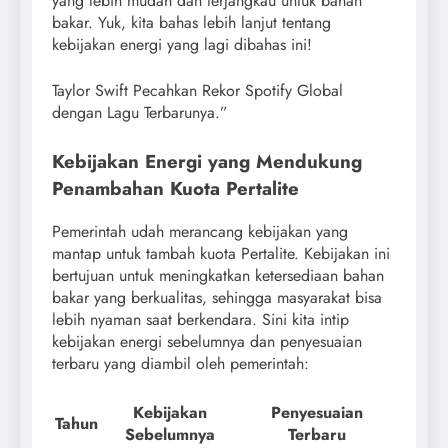
yang lebih mudah dan terjangkau untuk bahan
bakar. Yuk, kita bahas lebih lanjut tentang
kebijakan energi yang lagi dibahas ini!
Taylor Swift Pecahkan Rekor Spotify Global
dengan Lagu Terbarunya.”
Kebijakan Energi yang Mendukung
Penambahan Kuota Pertalite
Pemerintah udah merancang kebijakan yang
mantap untuk tambah kuota Pertalite. Kebijakan ini
bertujuan untuk meningkatkan ketersediaan bahan
bakar yang berkualitas, sehingga masyarakat bisa
lebih nyaman saat berkendara. Sini kita intip
kebijakan energi sebelumnya dan penyesuaian
terbaru yang diambil oleh pemerintah:
Kebijakan
Penyesuaian
Tahun
Sebelumnya
Terbaru