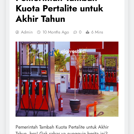
Kuota Pertalite untuk
Akhir Tahun
Admin
10 Months Ago
0
6 Mins
Pemerintah Tambah Kuota Pertalite untuk Akhir
Tahun, bro! Gak sabar ya nungguin berita ini?