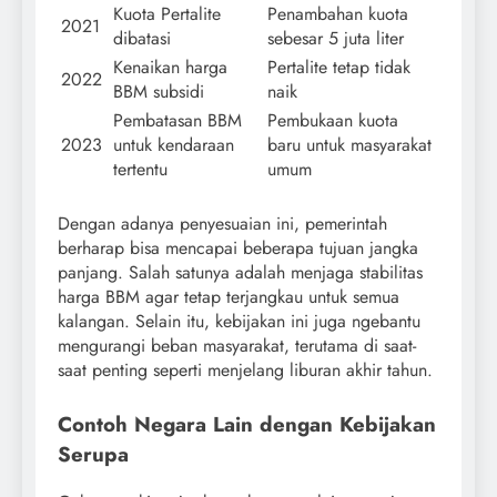
Kuota Pertalite
Penambahan kuota
2021
dibatasi
sebesar 5 juta liter
Kenaikan harga
Pertalite tetap tidak
2022
BBM subsidi
naik
Pembatasan BBM
Pembukaan kuota
2023
untuk kendaraan
baru untuk masyarakat
tertentu
umum
Dengan adanya penyesuaian ini, pemerintah
berharap bisa mencapai beberapa tujuan jangka
panjang. Salah satunya adalah menjaga stabilitas
harga BBM agar tetap terjangkau untuk semua
kalangan. Selain itu, kebijakan ini juga ngebantu
mengurangi beban masyarakat, terutama di saat-
saat penting seperti menjelang liburan akhir tahun.
Contoh Negara Lain dengan Kebijakan
Serupa