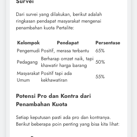
Survei
Dari survei yang dilakukan, berikut adalah
ringkasan pendapat masyarakat mengenai
penambahan kuota Pertalite:
Kelompok
Pendapat
Persentase
Pengemudi
Positif, merasa terbantu
65%
Berharap omzet naik, tapi
Pedagang
50%
khawatir harga barang
Masyarakat
Positif tapi ada
55%
Umum
kekhawatiran
Potensi Pro dan Kontra dari
Penambahan Kuota
Setiap keputusan pasti ada pro dan kontranya.
Berikut beberapa poin penting yang bisa kita lihat: