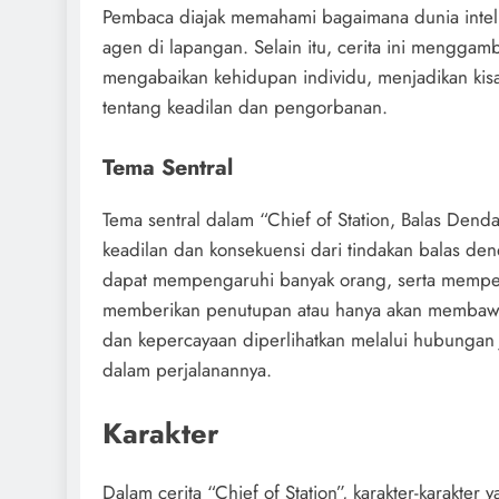
Pembaca diajak memahami bagaimana dunia intelij
agen di lapangan. Selain itu, cerita ini menggam
mengabaikan kehidupan individu, menjadikan kisa
tentang keadilan dan pengorbanan.
Tema Sentral
Tema sentral dalam “Chief of Station, Balas Dend
keadilan dan konsekuensi dari tindakan balas de
dapat mempengaruhi banyak orang, serta mempe
memberikan penutupan atau hanya akan membawa l
dan kepercayaan diperlihatkan melalui hubungan 
dalam perjalanannya.
Karakter
Dalam cerita “Chief of Station”, karakter-karakte