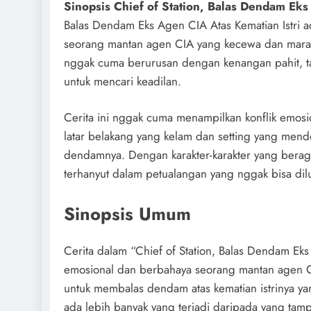
Sinopsis Chief of Station, Balas Dendam Eks
Balas Dendam Eks Agen CIA Atas Kematian Istri ad
seorang mantan agen CIA yang kecewa dan marah 
nggak cuma berurusan dengan kenangan pahit, tap
untuk mencari keadilan.
Cerita ini nggak cuma menampilkan konflik emos
latar belakang yang kelam dan setting yang mend
dendamnya. Dengan karakter-karakter yang beragam
terhanyut dalam petualangan yang nggak bisa dil
Sinopsis Umum
Cerita dalam “Chief of Station, Balas Dendam Eks
emosional dan berbahaya seorang mantan agen CIA
untuk membalas dendam atas kematian istrinya ya
ada lebih banyak yang terjadi daripada yang ta