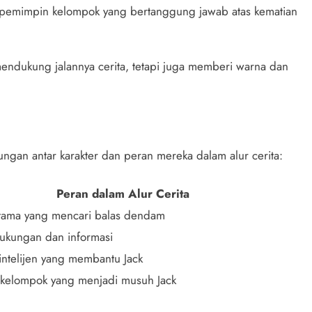
n pemimpin kelompok yang bertanggung jawab atas kematian
 mendukung jalannya cerita, tetapi juga memberi warna dan
ngan antar karakter dan peran mereka dalam alur cerita:
Peran dalam Alur Cerita
utama yang mencari balas dendam
ukungan dan informasi
intelijen yang membantu Jack
kelompok yang menjadi musuh Jack