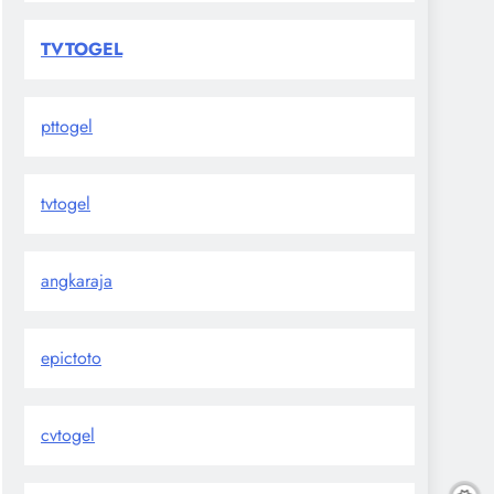
TVTOGEL
pttogel
tvtogel
angkaraja
epictoto
cvtogel